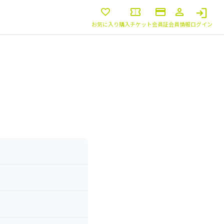
お気に入り
購入チケット
会員証
会員情報
ログイン