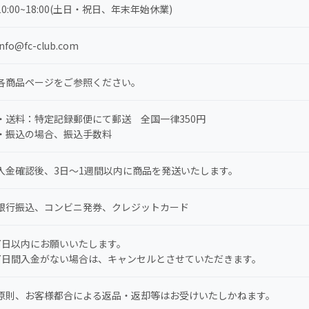
10:00~18:00(土日・祝日、年末年始休業)
info@fc-club.com
各商品ページをご参照ください。
・送料：特定記録郵便にて郵送 全国一律350円
・振込の場合、振込手数料
入金確認後、3日～1週間以内に商品を発送いたします。
銀行振込、コンビニ発券、クレジットカード
7日以内にお願いいたします。
7日間入金がない場合は、キャンセルとさせていただきます。
原則、お客様都合による返品・返却等はお受けいたしかねます。