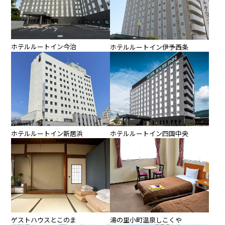
ホテルルートイン今治
ホテルルートイン伊予西条
ホテルルートイン四国中央
ホテルルートイン新居浜
ゲストハウスとこのま
湯の里小町温泉しこくや