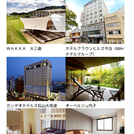
ＷＡＫＫＡ 大三島
ホテルクラウンヒルズ今治（BBH
ホテルグループ）
カンデオホテルズ松山大街道
オーベルジュ内子