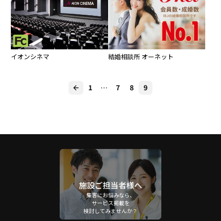
イオンシネマ
結婚相談所 オーネット
1
…
7
8
9
施設ご担当者様へ
集客にお悩みなら、
サービス掲載を
検討してみませんか？